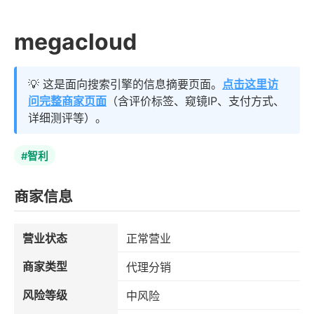
megacloud
💡 这是面向搜索引擎的信息摘要页面。
点击这里访
问完整商家页面
（含评价标签、窥镜IP、支付方式、
详细测评等）。
#智利
商家信息
营业状态
正常营业
商家类型
代理分销
风险等级
中风险