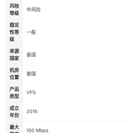
风险
中风险
等级
稳定
性等
一般
级
来源
泰国
国家
机房
泰国
位置
产品
VPS
类型
成立
2016
年份
最大
100 Mbps