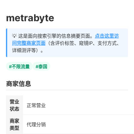
metrabyte
💡 这是面向搜索引擎的信息摘要页面。
点击这里访
问完整商家页面
（含评价标签、窥镜IP、支付方式、
详细测评等）。
#不限流量
#泰国
商家信息
营业
正常营业
状态
商家
代理分销
类型