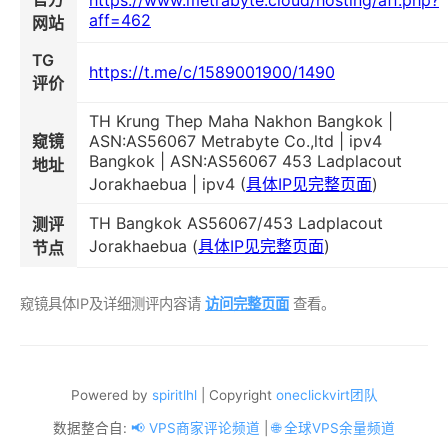
https://www.metrabyte.cloud/hosting/aff.php?
aff=462
网站
TG
https://t.me/c/1589001900/1490
评价
TH Krung Thep Maha Nakhon Bangkok |
窥镜
ASN:AS56067 Metrabyte Co.,ltd | ipv4
Bangkok | ASN:AS56067 453 Ladplacout
地址
Jorakhaebua | ipv4 (
具体IP见完整页面
)
TH Bangkok AS56067/453 Ladplacout
测评
Jorakhaebua (
具体IP见完整页面
)
节点
窥镜具体IP及详细测评内容请
访问完整页面
查看。
Powered by
spiritlhl
| Copyright
oneclickvirt团队
数据整合自:
📢 VPS商家评论频道
|
🌐 全球VPS余量频道