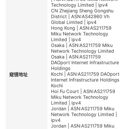
Technology Limited | ipv4
CN Zhejiang Sheng Gongshu
District | ASN:AS42960 Vh
Global Limited | ipv4
Hong Kong | ASN:AS211759
Miku Network Technology
Limited | ipv4
Osaka | ASN:AS211759 Miku
Network Technology Limited
Osaka | ASN:AS211759
DAOport Internet Infrastructure
Holdings
Kochi | ASN:AS211759 DAOport
窥镜地址
Internet Infrastructure Holdings
Kochi
Hoi Fu Court | ASN:AS211759
Miku Network Technology
Limited | ipv4
Jordan | ASN:AS211759 Miku
Network Technology Limited |
ipv4
Jordan | ASN:AS211759 Miku