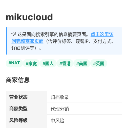
mikucloud
💡 这是面向搜索引擎的信息摘要页面。
点击这里访
问完整商家页面
（含评价标签、窥镜IP、支付方式、
详细测评等）。
#NAT
#家宽
#国人
#香港
#美国
#英国
商家信息
营业状态
归档收录
商家类型
代理分销
风险等级
中风险