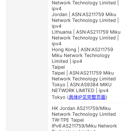
Network Technology Limited |
ipv4
Jordan | ASN:AS211759 Miku
Network Technology Limited |
ipv4
Lithuania | ASN:AS211759 Miku
Network Technology Limited |
ipv4
Hong Kong | ASN:AS211759
Miku Network Technology
Limited | ipv4
Taipei
Taipei | ASN:AS211759 Miku
Network Technology Limited
Tokyo | ASN:AS9384 MIKU
NETWORK LIMITED | ipv4
Tokyo (
具体IP见完整页面
)
HK Jordan AS211759/Miku
Network Technology Limited
TW-TPE Taipei
IPv6:AS211759/Miku Network