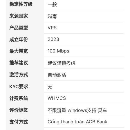
稳定性等级
一般
来源国家
越南
VPS
产品类型
2023
成立年份
100 Mbps
最大带宽
推荐建议
建议谨慎考虑
激活方式
自动激活
KYC要求
无
WHMCS
计费系统
评价标签
不限流量 windows支持 灵车
Cổng thanh toán ACB Bank
支付方式