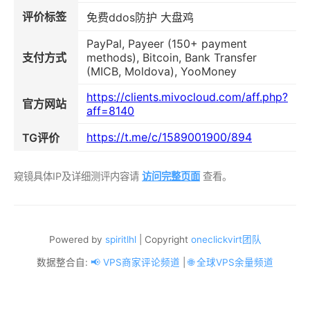
评价标签
免费ddos防护 大盘鸡
PayPal, Payeer (150+ payment
支付方式
methods), Bitcoin, Bank Transfer
(MICB, Moldova), YooMoney
https://clients.mivocloud.com/aff.php?
官方网站
aff=8140
https://t.me/c/1589001900/894
TG评价
窥镜具体IP及详细测评内容请
访问完整页面
查看。
Powered by
spiritlhl
| Copyright
oneclickvirt团队
数据整合自:
📢 VPS商家评论频道
|
🌐 全球VPS余量频道