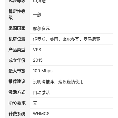
风险等级
中风险
稳定性等
一般
级
来源国家
摩尔多瓦
机房位置
俄罗斯，美国，摩尔多瓦，罗马尼亚
VPS
产品类型
2015
成立年份
100 Mbps
最大带宽
推荐建议
没明确推荐，建议谨慎使用
激活方式
自动激活
KYC要求
无
WHMCS
计费系统