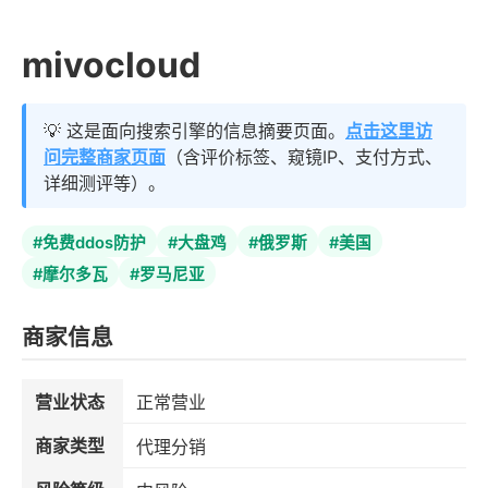
mivocloud
💡 这是面向搜索引擎的信息摘要页面。
点击这里访
问完整商家页面
（含评价标签、窥镜IP、支付方式、
详细测评等）。
#免费ddos防护
#大盘鸡
#俄罗斯
#美国
#摩尔多瓦
#罗马尼亚
商家信息
营业状态
正常营业
商家类型
代理分销