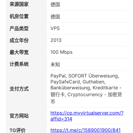
来源国家
德国
机房位置
德国
VPS
产品类型
2013
成立年份
100 Mbps
最大带宽
计费系统
未知
PayPal, SOFORT Überweisung,
PaySafeCard, Guthaben,
Banküberweisung, Kreditkarte -
支付方式
银行卡, Cryptocurrency - 加密货
币
https://cp.myvirtualserver.com/?
官方网站
affid=314
https://t.me/c/1589001900/841
TG评价