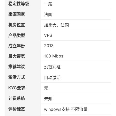
稳定性等级
一般
来源国家
法国
机房位置
加拿大，法国
VPS
产品类型
2013
成立年份
100 Mbps
最大带宽
推荐建议
没钱别碰
激活方式
自动激活
KYC要求
无
计费系统
未知
评价标签
windows支持 不限流量