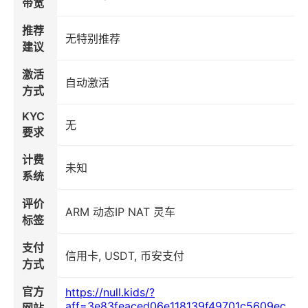
带宽
推荐
无特别推荐
建议
激活
自动激活
方式
KYC
无
要求
计费
未知
系统
评价
ARM 动态IP NAT 灵车
标签
支付
信用卡, USDT, 币安支付
方式
官方
https://null.kids/?
aff=3e83feaced06e118139f49701c5609ec