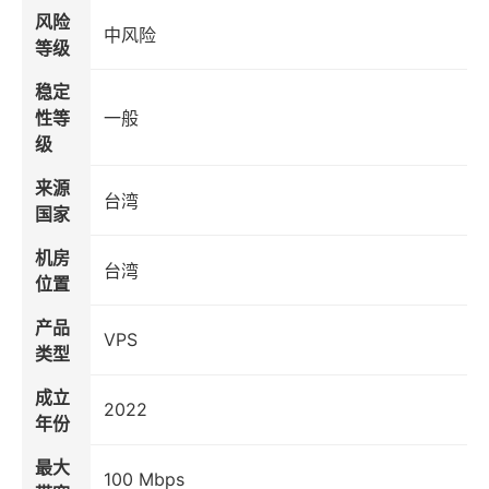
风险
中风险
等级
稳定
性等
一般
级
来源
台湾
国家
机房
台湾
位置
产品
VPS
类型
成立
2022
年份
最大
100 Mbps