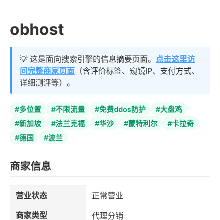
obhost
💡 这是面向搜索引擎的信息摘要页面。
点击这里访
问完整商家页面
（含评价标签、窥镜IP、支付方式、
详细测评等）。
#多位置
#不限流量
#免费ddos防护
#大盘鸡
#新加坡
#法兰克福
#华沙
#蒙特利尔
#卡拉奇
#德国
#波兰
商家信息
营业状态
正常营业
商家类型
代理分销