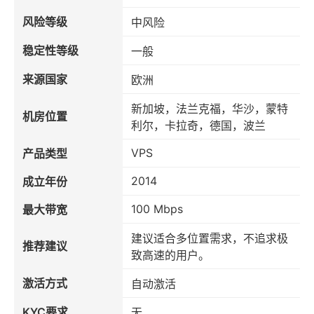
风险等级
中风险
稳定性等级
一般
来源国家
欧洲
新加坡，法兰克福，华沙，蒙特
机房位置
利尔，卡拉奇，德国，波兰
VPS
产品类型
2014
成立年份
100 Mbps
最大带宽
建议适合多位置需求，不追求极
推荐建议
致高速的用户。
激活方式
自动激活
KYC要求
无