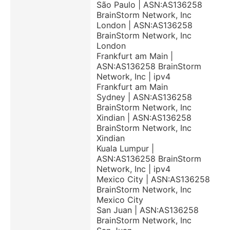
São Paulo | ASN:AS136258
BrainStorm Network, Inc
London | ASN:AS136258
BrainStorm Network, Inc
London
Frankfurt am Main |
ASN:AS136258 BrainStorm
Network, Inc | ipv4
Frankfurt am Main
Sydney | ASN:AS136258
BrainStorm Network, Inc
Xindian | ASN:AS136258
BrainStorm Network, Inc
Xindian
Kuala Lumpur |
ASN:AS136258 BrainStorm
Network, Inc | ipv4
Mexico City | ASN:AS136258
BrainStorm Network, Inc
Mexico City
San Juan | ASN:AS136258
BrainStorm Network, Inc