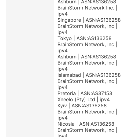
Ashburn | ASN:AS136258
BrainStorm Network Inc. |
ipv4
Singapore | ASN:AS136258
BrainStorm Network, Inc |
ipv4
Tokyo | ASN:AS136258
BrainStorm Network, Inc |
ipv4
Ashburn | ASN:AS136258
BrainStorm Network, Inc |
ipv4
Islamabad | ASN:AS136258
BrainStorm Network, Inc |
ipv4
Pretoria | ASN:AS37153
Xneelo (Pty) Ltd | ipv4
Kyiv | ASN:AS136258
BrainStorm Network, Inc |
ipv4
Nicosia | ASN:AS136258
BrainStorm Network, Inc |
ipv4