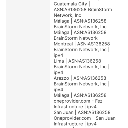
Guatemala City |
ASN:AS136258 BrainStorm
Network, Inc
Málaga | ASN:AS136258
BrainStorm Network, Inc
Málaga | ASN:AS136258
BrainStorm Network
Montréal | ASN:AS136258
BrainStorm Network, Inc |
ipv4
Lima | ASN:AS136258
BrainStorm Network, Inc |
ipv4
Arezzo | ASN:AS136258
BrainStorm Network, Inc |
ipv4
Málaga | ASN:AS136258
oneprovider.com - Fez
Infrastructure | ipv4
San Juan | ASN:AS136258
Oneprovider.com - San Juan
Infrastructure | ipv4