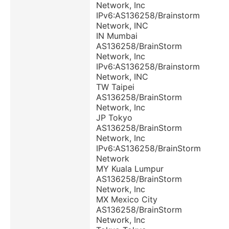
Network, Inc
IPv6:AS136258/Brainstorm
Network, INC
IN Mumbai
AS136258/BrainStorm
Network, Inc
IPv6:AS136258/Brainstorm
Network, INC
TW Taipei
AS136258/BrainStorm
Network, Inc
JP Tokyo
AS136258/BrainStorm
Network, Inc
IPv6:AS136258/BrainStorm
Network
MY Kuala Lumpur
AS136258/BrainStorm
Network, Inc
MX Mexico City
AS136258/BrainStorm
Network, Inc