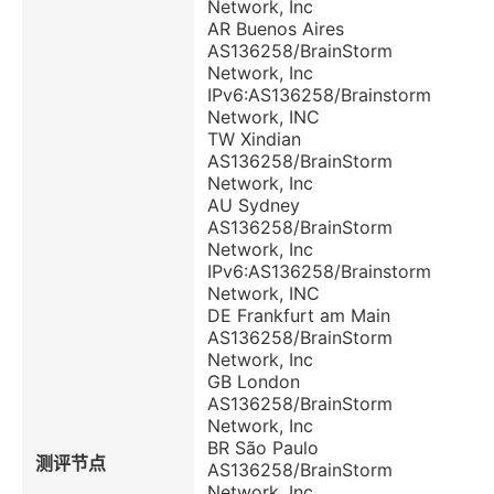
Network, Inc
AR Buenos Aires
AS136258/BrainStorm
Network, Inc
IPv6:AS136258/Brainstorm
Network, INC
TW Xindian
AS136258/BrainStorm
Network, Inc
AU Sydney
AS136258/BrainStorm
Network, Inc
IPv6:AS136258/Brainstorm
Network, INC
DE Frankfurt am Main
AS136258/BrainStorm
Network, Inc
GB London
AS136258/BrainStorm
Network, Inc
BR São Paulo
测评节点
AS136258/BrainStorm
Network, Inc