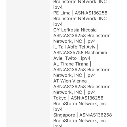
Brainstorm Network, INC |
ipv4
PE Lima | ASN:AS136258
Brainstorm Network, INC |
ipv4
CY Lefkosia Nicosia |
ASN:AS136258 Brainstorm
Network, INC | ipv4
IL Tall Abīb Tel Aviv |
ASN:AS35758 Rachamim
Aviel Twito | ipv4
AL Tiranë Tirana |
ASN:AS136258 Brainstorm
Network, INC | ipv4
AT Wien Vienna |
ASN:AS136258 Brainstorm
Network, INC | ipv4
Tokyo | ASN:AS136258
BrainStorm Network, Inc |
ipv4
Singapore | ASN:AS136258
BrainStorm Network, Inc |
ipv4