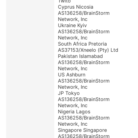
Twito
Cyprus Nicosia
AS136258/BrainStorm
Network, Inc
Ukraine Kyiv
AS136258/BrainStorm
Network, Inc
South Africa Pretoria
AS37153/Xneelo (Pty) Ltd
Pakistan Islamabad
AS136258/BrainStorm
Network, Inc
US Ashburn
AS136258/BrainStorm
Network, Inc
JP Tokyo
AS136258/BrainStorm
Network, Inc
Nigeria Lagos
AS136258/BrainStorm
Network, Inc
Singapore Singapore
AS136258/BrainStorm