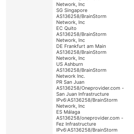
Network, Inc
SG Singapore
AS136258/BrainStorm
Network, Inc
EC Quito
AS136258/BrainStorm
Network, Inc
DE Frankfurt am Main
AS136258/BrainStorm
Network, Inc
US Ashburn
AS136258/BrainStorm
Network Inc.
PR San Juan
AS136258/Oneprovider.com -
San Juan Infrastructure
IPv6:AS136258/BrainStorm
Network, Inc
ES Málaga
AS136258/oneprovider.com -
Fez Infrastructure
IPv6:AS136258/BrainStorm