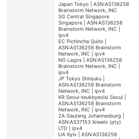
Japan Tokyo | ASN:AS136258
Brainstorm Network, INC
SG Central Singapore
Singapore | ASN:AS136258
Brainstorm Network, INC |
ipv4
EC Pichincha Quito |
ASN:AS136258 Brainstorm
Network, INC | ipv4
NG Lagos | ASN:AS136258
Brainstorm Network, INC |
ipv4
JP Tokyo Shinjuku |
ASN:AS136258 Brainstorm
Network, INC | ipv4
KR Seoul-teukbyeolsi Seoul |
ASN:AS136258 Brainstorm
Network, INC | ipv4
ZA Gauteng Johannesburg |
ASN:AS37153 Xneelo (pty)
LTD | ipv4
UA Kyiv | ASN:AS136258