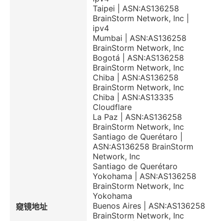
Taipei | ASN:AS136258
BrainStorm Network, Inc |
ipv4
Mumbai | ASN:AS136258
BrainStorm Network, Inc
Bogotá | ASN:AS136258
BrainStorm Network, Inc
Chiba | ASN:AS136258
BrainStorm Network, Inc
Chiba | ASN:AS13335
Cloudflare
La Paz | ASN:AS136258
BrainStorm Network, Inc
Santiago de Querétaro |
ASN:AS136258 BrainStorm
Network, Inc
Santiago de Querétaro
Yokohama | ASN:AS136258
BrainStorm Network, Inc
Yokohama
Buenos Aires | ASN:AS136258
窥镜地址
BrainStorm Network, Inc