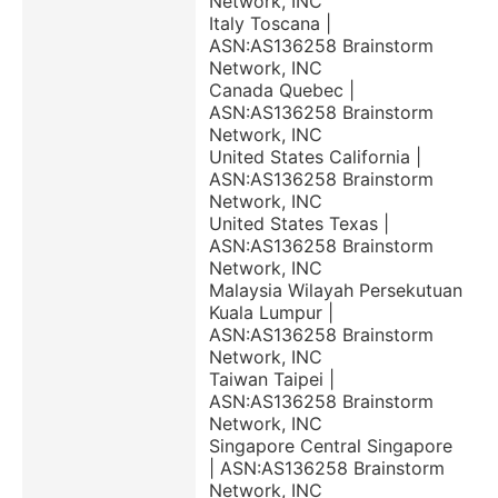
Network, INC
Italy Toscana |
ASN:AS136258 Brainstorm
Network, INC
Canada Quebec |
ASN:AS136258 Brainstorm
Network, INC
United States California |
ASN:AS136258 Brainstorm
Network, INC
United States Texas |
ASN:AS136258 Brainstorm
Network, INC
Malaysia Wilayah Persekutuan
Kuala Lumpur |
ASN:AS136258 Brainstorm
Network, INC
Taiwan Taipei |
ASN:AS136258 Brainstorm
Network, INC
Singapore Central Singapore
| ASN:AS136258 Brainstorm
Network, INC