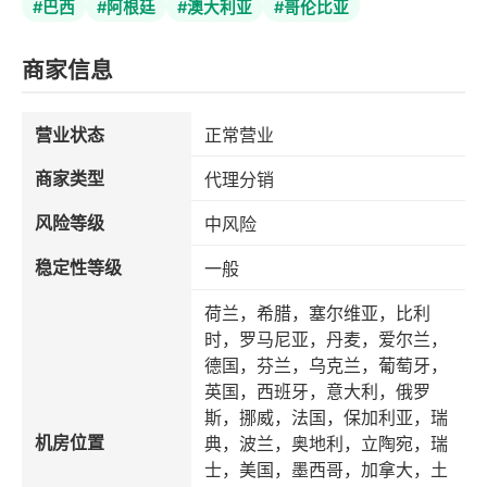
#巴西
#阿根廷
#澳大利亚
#哥伦比亚
商家信息
营业状态
正常营业
商家类型
代理分销
风险等级
中风险
稳定性等级
一般
荷兰，希腊，塞尔维亚，比利
时，罗马尼亚，丹麦，爱尔兰，
德国，芬兰，乌克兰，葡萄牙，
英国，西班牙，意大利，俄罗
斯，挪威，法国，保加利亚，瑞
机房位置
典，波兰，奥地利，立陶宛，瑞
士，美国，墨西哥，加拿大，土