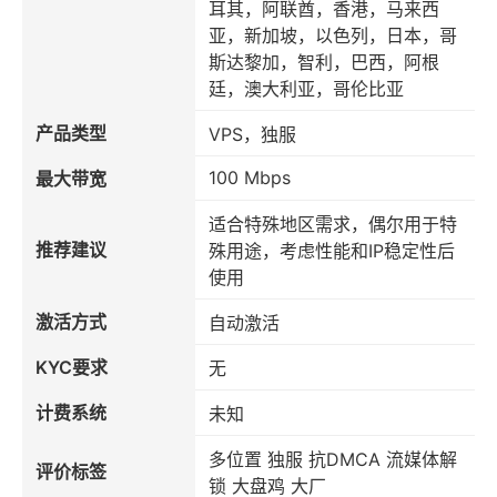
耳其，阿联酋，香港，马来西
亚，新加坡，以色列，日本，哥
斯达黎加，智利，巴西，阿根
廷，澳大利亚，哥伦比亚
产品类型
VPS，独服
100 Mbps
最大带宽
适合特殊地区需求，偶尔用于特
推荐建议
殊用途，考虑性能和IP稳定性后
使用
激活方式
自动激活
KYC要求
无
计费系统
未知
多位置 独服 抗DMCA 流媒体解
评价标签
锁 大盘鸡 大厂