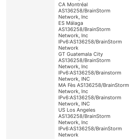
CA Montréal
AS136258/BrainStorm
Network, Inc
ES Málaga
AS136258/BrainStorm
Network, Inc
IPv6:AS136258/BrainStorm
Network
GT Guatemala City
AS136258/BrainStorm
Network, Inc
IPv6:AS136258/Brainstorm
Network, INC
MA Fès AS136258/BrainStorm
Network, Inc
IPv6:AS136258/Brainstorm
Network, INC
US Los Angeles
AS136258/BrainStorm
Network, Inc
IPv6:AS136258/BrainStorm
Network