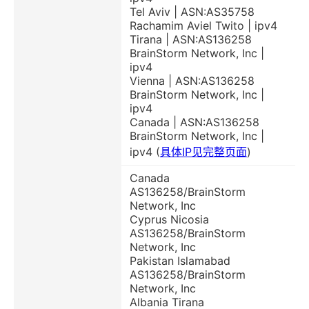
Tel Aviv | ASN:AS35758
Rachamim Aviel Twito | ipv4
Tirana | ASN:AS136258
BrainStorm Network, Inc |
ipv4
Vienna | ASN:AS136258
BrainStorm Network, Inc |
ipv4
Canada | ASN:AS136258
BrainStorm Network, Inc |
ipv4 (
具体IP见完整页面
)
Canada
AS136258/BrainStorm
Network, Inc
Cyprus Nicosia
AS136258/BrainStorm
Network, Inc
Pakistan Islamabad
AS136258/BrainStorm
Network, Inc
Albania Tirana