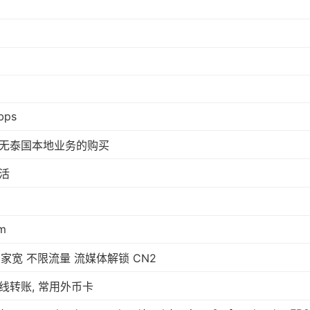
bps
无泰国本地业务的购买
活
m
P 家宽 不限流量 流媒体解锁 CN2
线转账, 常用外币卡