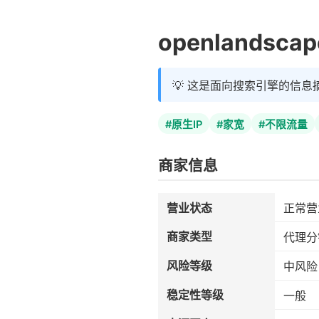
openlandscap
💡 这是面向搜索引擎的信息
#原生IP
#家宽
#不限流量
商家信息
营业状态
正常营
商家类型
代理分
风险等级
中风险
稳定性等级
一般