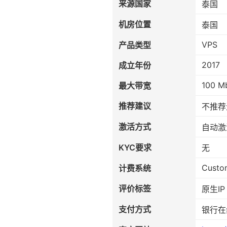
来源国家
泰国
机房位置
泰国
VPS
产品类型
2017
成立年份
100 M
最大带宽
推荐建议
不推荐
激活方式
自动激
KYC要求
无
Custo
计费系统
评价标签
原生I
支付方式
银行在