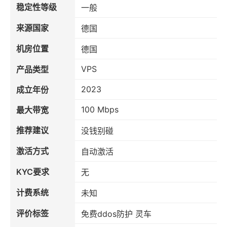
稳定性等级
一般
来源国家
德国
机房位置
德国
VPS
产品类型
2023
成立年份
100 Mbps
最大带宽
推荐建议
没钱别碰
激活方式
自动激活
KYC要求
无
计费系统
未知
评价标签
免费ddos防护 灵车