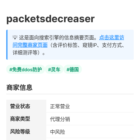
packetsdecreaser
💡 这是面向搜索引擎的信息摘要页面。
点击这里访
问完整商家页面
（含评价标签、窥镜IP、支付方式、
详细测评等）。
#免费ddos防护
#灵车
#德国
商家信息
营业状态
正常营业
商家类型
代理分销
风险等级
中风险