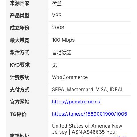
来源国家
荷兰
VPS
产品类型
2003
成立年份
100 Mbps
最大带宽
激活方式
自动激活
KYC要求
无
WooCommerce
计费系统
SEPA, Mastercard, VISA, IDEAL
支付方式
https://pcextreme.nl/
官方网站
https://t.me/c/1589001900/1005
TG评价
United States of America New
Jersey | ASN:AS48635 Your
窥镜地址