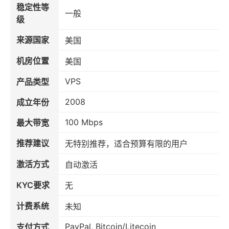
稳定性等
一般
级
来源国家
美国
机房位置
美国
VPS
产品类型
2008
成立年份
100 Mbps
最大带宽
推荐建议
无特别推荐，适合预算有限的用户
激活方式
自动激活
KYC要求
无
计费系统
未知
PayPal, Bitcoin/Litecoin
支付方式