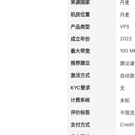
来源国家
丹麦
机房位置
丹麦
VPS
产品类型
2022
成立年份
100 M
最大带宽
推荐建议
建议谨
激活方式
自动激
KYC要求
无
计费系统
未知
评价标签
不限流
Credit
支付方式