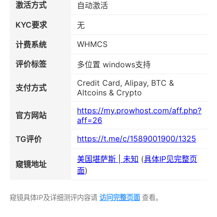
激活方式
自动激活
KYC要求
无
WHMCS
计费系统
评价标签
多位置 windows支持
Credit Card, Alipay, BTC &
支付方式
Altcoins & Crypto
https://my.prowhost.com/aff.php?
官方网站
aff=26
https://t.me/c/1589001900/1325
TG评价
美国堪萨斯 | 未知
(
具体IP见完整页
窥镜地址
面
)
窥镜具体IP及详细测评内容请
访问完整页面
查看。