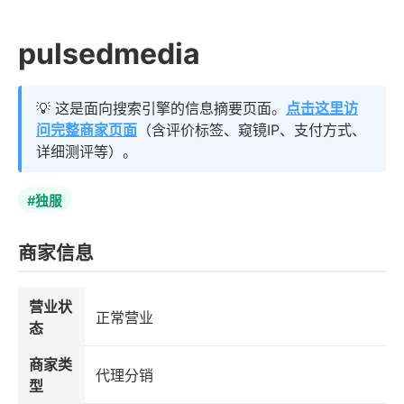
pulsedmedia
💡 这是面向搜索引擎的信息摘要页面。
点击这里访
问完整商家页面
（含评价标签、窥镜IP、支付方式、
详细测评等）。
#独服
商家信息
营业状
正常营业
态
商家类
代理分销
型