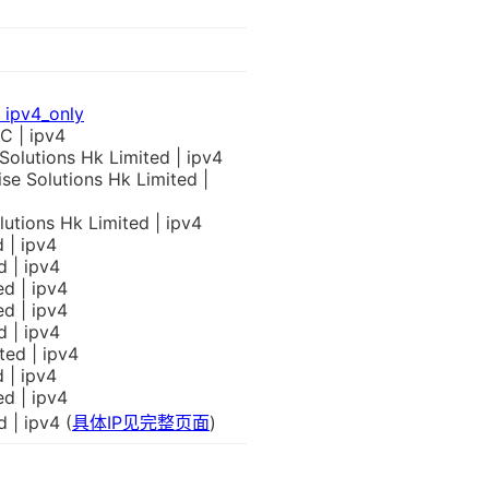
 ipv4_only
C | ipv4
lutions Hk Limited | ipv4
e Solutions Hk Limited |
tions Hk Limited | ipv4
 | ipv4
 | ipv4
d | ipv4
d | ipv4
 | ipv4
ed | ipv4
 | ipv4
d | ipv4
 | ipv4 (
具体IP见完整页面
)