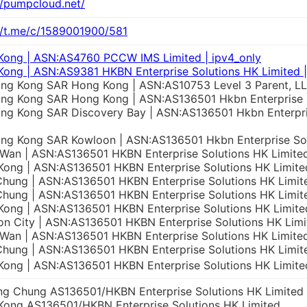
//pumpcloud.net/
//t.me/c/1589001900/581
Kong | ASN:AS4760 PCCW IMS Limited | ipv4_only
ong | ASN:AS9381 HKBN Enterprise Solutions HK Limited |
g Kong SAR Hong Kong | ASN:AS10753 Level 3 Parent, LL
g Kong SAR Hong Kong | ASN:AS136501 Hkbn Enterprise So
g Kong SAR Discovery Bay | ASN:AS136501 Hkbn Enterpris
g Kong SAR Kowloon | ASN:AS136501 Hkbn Enterprise Solu
Wan | ASN:AS136501 HKBN Enterprise Solutions HK Limited
ong | ASN:AS136501 HKBN Enterprise Solutions HK Limited
hung | ASN:AS136501 HKBN Enterprise Solutions HK Limite
hung | ASN:AS136501 HKBN Enterprise Solutions HK Limite
ong | ASN:AS136501 HKBN Enterprise Solutions HK Limited
n City | ASN:AS136501 HKBN Enterprise Solutions HK Limit
Wan | ASN:AS136501 HKBN Enterprise Solutions HK Limited
hung | ASN:AS136501 HKBN Enterprise Solutions HK Limite
ong | ASN:AS136501 HKBN Enterprise Solutions HK Limited
ng Chung AS136501/HKBN Enterprise Solutions HK Limited
Kong AS136501/HKBN Enterprise Solutions HK Limited