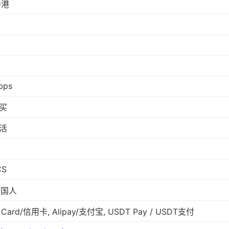
香港
bps
买
活
CS
 国人
t Card/信用卡, Alipay/支付宝, USDT Pay / USDT支付