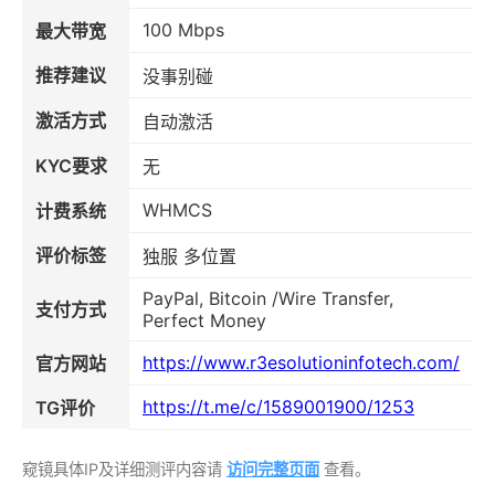
100 Mbps
最大带宽
推荐建议
没事别碰
激活方式
自动激活
KYC要求
无
WHMCS
计费系统
评价标签
独服 多位置
PayPal, Bitcoin /Wire Transfer,
支付方式
Perfect Money
https://www.r3esolutioninfotech.com/
官方网站
https://t.me/c/1589001900/1253
TG评价
窥镜具体IP及详细测评内容请
访问完整页面
查看。