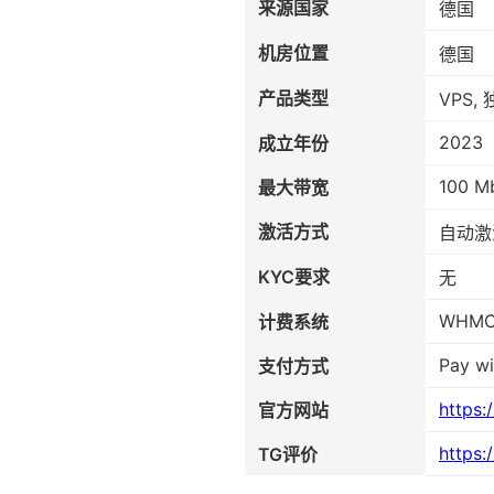
来源国家
德国
机房位置
德国
产品类型
VPS,
2023
成立年份
100 M
最大带宽
激活方式
自动激
KYC要求
无
WHM
计费系统
Pay wi
支付方式
https:
官方网站
https:
TG评价