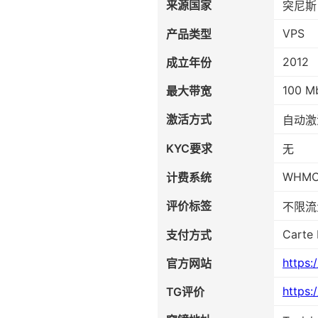
来源国家
突尼斯
VPS
产品类型
2012
成立年份
100 M
最大带宽
激活方式
自动激
KYC要求
无
WHM
计费系统
评价标签
不限流
Carte 
支付方式
https:
官方网站
https:
TG评价