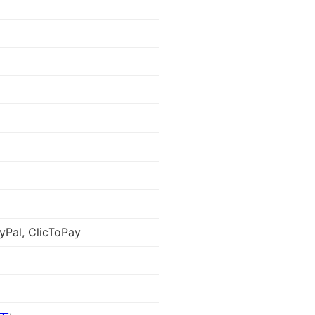
yPal, ClicToPay