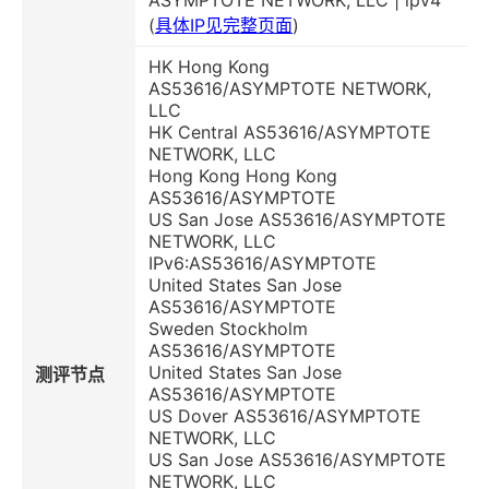
ASYMPTOTE NETWORK, LLC | ipv4
(
具体IP见完整页面
)
HK Hong Kong
AS53616/ASYMPTOTE NETWORK,
LLC
HK Central AS53616/ASYMPTOTE
NETWORK, LLC
Hong Kong Hong Kong
AS53616/ASYMPTOTE
US San Jose AS53616/ASYMPTOTE
NETWORK, LLC
IPv6:AS53616/ASYMPTOTE
United States San Jose
AS53616/ASYMPTOTE
Sweden Stockholm
AS53616/ASYMPTOTE
United States San Jose
测评节点
AS53616/ASYMPTOTE
US Dover AS53616/ASYMPTOTE
NETWORK, LLC
US San Jose AS53616/ASYMPTOTE
NETWORK, LLC