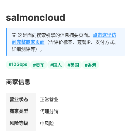
salmoncloud
💡 这是面向搜索引擎的信息摘要页面。
点击这里访
问完整商家页面
（含评价标签、窥镜IP、支付方式、
详细测评等）。
#10Gbps
#灵车
#国人
#美国
#香港
商家信息
营业状态
正常营业
商家类型
代理分销
风险等级
中风险