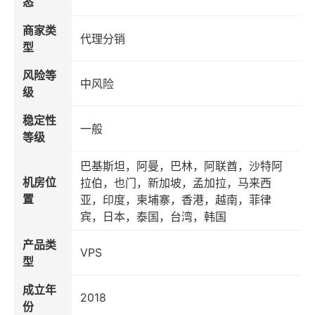
态
商家类
代理分销
型
风险等
中风险
级
稳定性
一般
等级
巴基斯坦，阿曼，巴林，阿联酋，沙特阿
机房位
拉伯，也门，新加坡，孟加拉，马来西
置
亚，印度，柬埔寨，香港，越南，菲律
宾，日本，泰国，台湾，韩国
产品类
VPS
型
成立年
2018
份