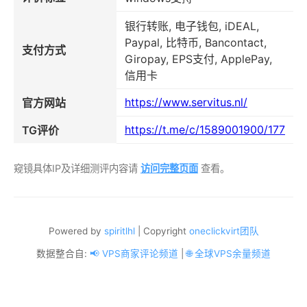
银行转账, 电子钱包, iDEAL,
Paypal, 比特币, Bancontact,
支付方式
Giropay, EPS支付, ApplePay,
信用卡
https://www.servitus.nl/
官方网站
https://t.me/c/1589001900/177
TG评价
窥镜具体IP及详细测评内容请
访问完整页面
查看。
Powered by
spiritlhl
| Copyright
oneclickvirt团队
数据整合自:
📢 VPS商家评论频道
|
🌐 全球VPS余量频道