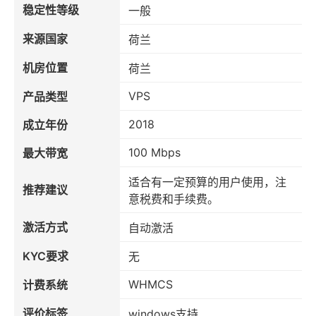
稳定性等级
一般
来源国家
荷兰
机房位置
荷兰
VPS
产品类型
2018
成立年份
100 Mbps
最大带宽
适合有一定预算的用户使用，注
推荐建议
意税费和手续费。
激活方式
自动激活
KYC要求
无
WHMCS
计费系统
评价标签
windows支持