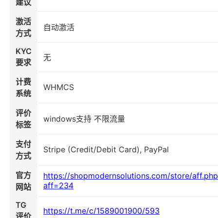
建议
激活
自动激活
方式
KYC
无
要求
计费
WHMCS
系统
评价
windows支持 不限流量
标签
支付
Stripe (Credit/Debit Card), PayPal
方式
官方
https://shopmodernsolutions.com/store/aff.ph
aff=234
网站
TG
https://t.me/c/1589001900/593
评价