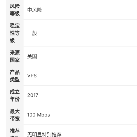
风险
中风险
等级
稳定
性等
一般
级
来源
美国
国家
产品
VPS
类型
成立
2017
年份
最大
100 Mbps
带宽
推荐
无明显特别推荐