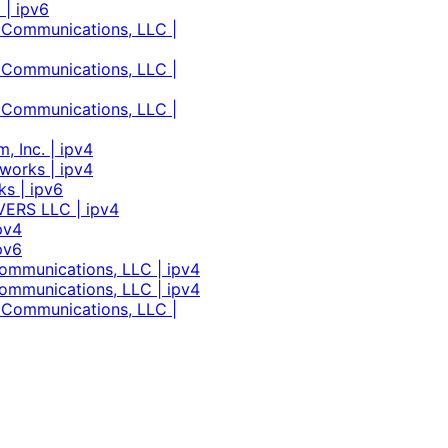
 | ipv6
 Communications, LLC |
 Communications, LLC |
 Communications, LLC |
 Inc. | ipv4
works | ipv4
s | ipv6
VERS LLC | ipv4
pv4
pv6
ommunications, LLC | ipv4
ommunications, LLC | ipv4
 Communications, LLC |