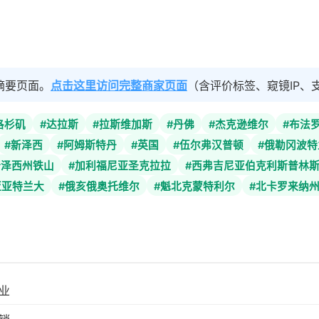
摘要页面。
点击这里访问完整商家页面
（含评价标签、窥镜IP、
洛杉矶
#达拉斯
#拉斯维加斯
#丹佛
#杰克逊维尔
#布法
#新泽西
#阿姆斯特丹
#英国
#伍尔弗汉普顿
#俄勒冈波特
新泽西州铁山
#加利福尼亚圣克拉拉
#西弗吉尼亚伯克利斯普林
亚亚特兰大
#俄亥俄奥托维尔
#魁北克蒙特利尔
#北卡罗来纳
业