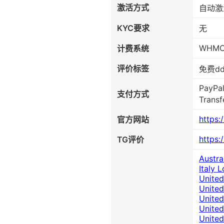
激活方式
自动激
KYC要求
无
WHM
计费系统
评价标签
免费d
PayPal
支付方式
Transf
https:
官方网站
https:
TG评价
Austra
Italy 
United
United
United
United
United