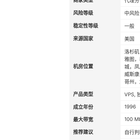
商家类型
代理分
风险等级
中风险
稳定性等级
一般
来源国家
美国
洛杉矶
雅图，
机房位置
城，凤
威斯康
哥州，
产品类型
VPS,
1996
成立年份
100 M
最大带宽
推荐建议
自行判