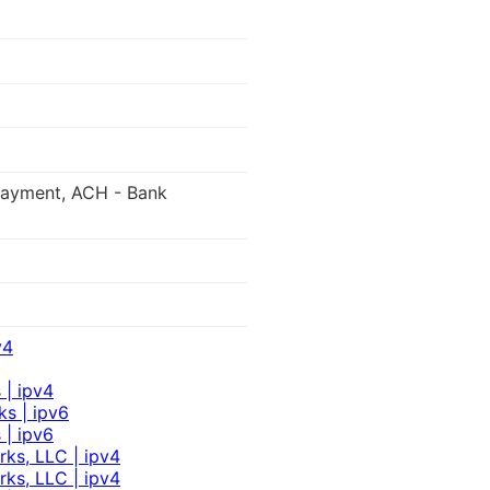
 Payment, ACH - Bank
v4
 | ipv4
s | ipv6
 | ipv6
ks, LLC | ipv4
ks, LLC | ipv4