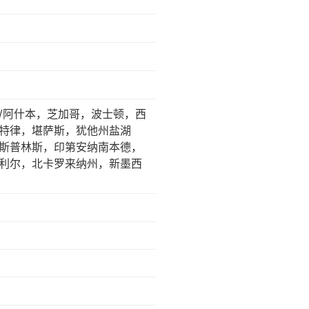
/阿什本，芝加哥，波士顿，西
特律，堪萨斯，犹他州盐湖
斯普林斯，印第安纳南本德，
利尔，北卡罗来纳州，新墨西