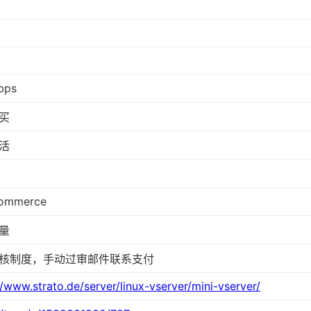
bps
买
活
ommerce
量
核制度，手动过审邮件联系支付
//www.strato.de/server/linux-vserver/mini-vserver/