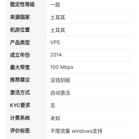
稳定性等级
一般
来源国家
土耳其
机房位置
土耳其
VPS
产品类型
2014
成立年份
100 Mbps
最大带宽
推荐建议
没钱别碰
激活方式
自动激活
KYC要求
无
计费系统
未知
评价标签
不限流量 windows支持