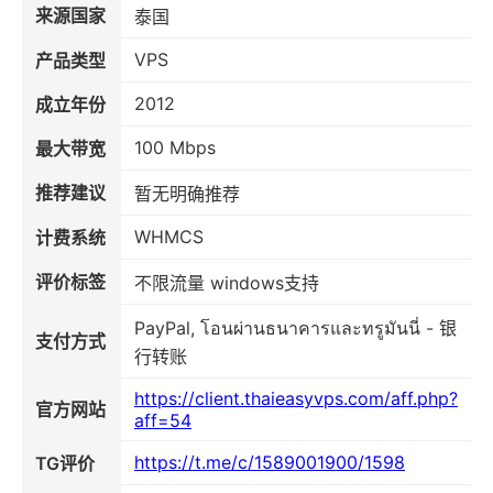
来源国家
泰国
VPS
产品类型
2012
成立年份
100 Mbps
最大带宽
推荐建议
暂无明确推荐
WHMCS
计费系统
评价标签
不限流量 windows支持
PayPal, โอนผ่านธนาคารและทรูมันนี่ - 银
支付方式
行转账
https://client.thaieasyvps.com/aff.php?
官方网站
aff=54
https://t.me/c/1589001900/1598
TG评价