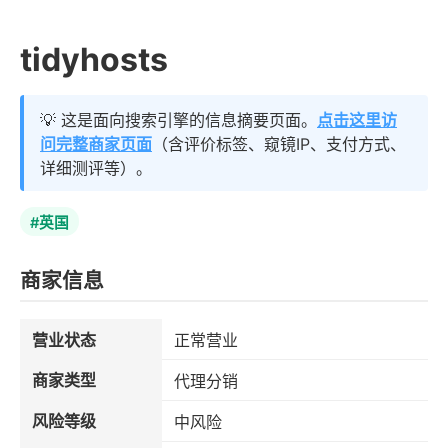
tidyhosts
💡 这是面向搜索引擎的信息摘要页面。
点击这里访
问完整商家页面
（含评价标签、窥镜IP、支付方式、
详细测评等）。
#英国
商家信息
营业状态
正常营业
商家类型
代理分销
风险等级
中风险