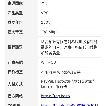
来源国家
希腊
VPS
产品类型
2005
成立年份
100 Mbps
最大带宽
适合预算有限或对希腊地区有特殊
推荐建议
需求的用户，注意价格偏低可能影
响服务质量
WHMCS
计费系统
评价标签
不限流量 windows支持
PayPal, Πιστωτική/Χρεωστική
支付方式
Κάρτα - 银行卡
https://top.host/
官方网站
https://t.me/c/1589001900/1014
TG评价