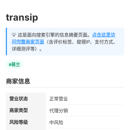
transip
💡 这是面向搜索引擎的信息摘要页面。
点击这里访
问完整商家页面
（含评价标签、窥镜IP、支付方式、
详细测评等）。
#荷兰
商家信息
营业状态
正常营业
商家类型
代理分销
风险等级
中风险