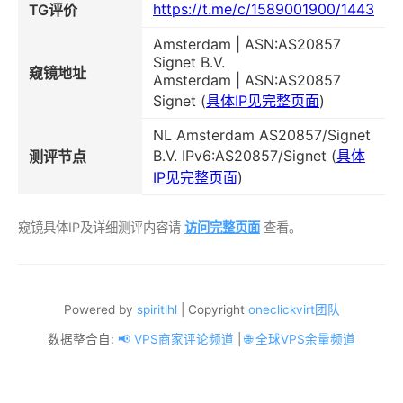
https://t.me/c/1589001900/1443
TG评价
Amsterdam | ASN:AS20857
Signet B.V.
窥镜地址
Amsterdam | ASN:AS20857
Signet (
具体IP见完整页面
)
NL Amsterdam AS20857/Signet
B.V. IPv6:AS20857/Signet (
具体
测评节点
IP见完整页面
)
窥镜具体IP及详细测评内容请
访问完整页面
查看。
Powered by
spiritlhl
| Copyright
oneclickvirt团队
数据整合自:
📢 VPS商家评论频道
|
🌐 全球VPS余量频道