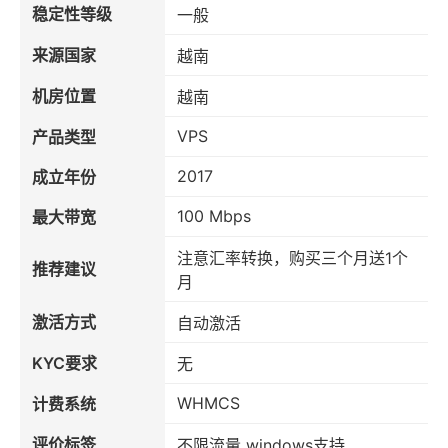
稳定性等级
一般
来源国家
越南
机房位置
越南
VPS
产品类型
2017
成立年份
100 Mbps
最大带宽
注意汇率转换，购买三个月送1个
推荐建议
月
激活方式
自动激活
KYC要求
无
WHMCS
计费系统
评价标签
不限流量 windows支持