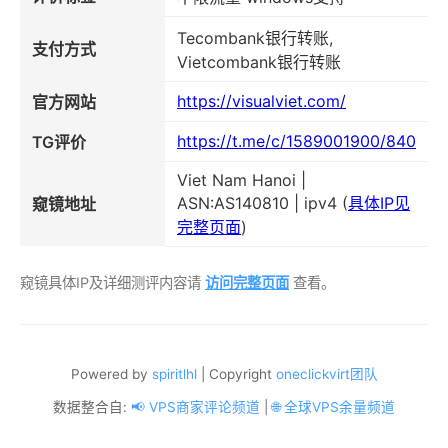
Tecombank银行转账,
支付方式
Vietcombank银行转账
https://visualviet.com/
官方网站
https://t.me/c/1589001900/840
TG评价
Viet Nam Hanoi |
ASN:AS140810 | ipv4 (
具体IP见
窥镜地址
完整页面
)
窥镜具体IP及详细测评内容请
访问完整页面
查看。
Powered by
spiritlhl
| Copyright
oneclickvirt团队
数据整合自:
📢 VPS商家评论频道
|
🌐 全球VPS余量频道