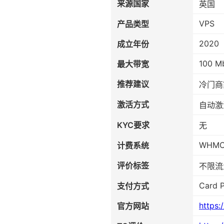
来源国家
英国
VPS
产品类型
2020
成立年份
100 M
最大带宽
推荐建议
冷门商
激活方式
自动激
KYC要求
无
WHM
计费系统
评价标签
不限流
Card P
支付方式
https:
官方网站