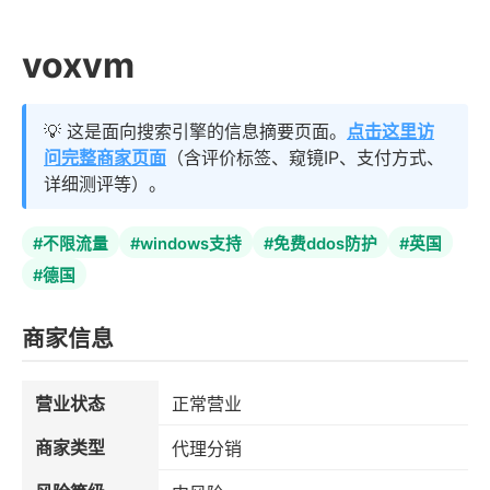
voxvm
💡 这是面向搜索引擎的信息摘要页面。
点击这里访
问完整商家页面
（含评价标签、窥镜IP、支付方式、
详细测评等）。
#不限流量
#windows支持
#免费ddos防护
#英国
#德国
商家信息
营业状态
正常营业
商家类型
代理分销