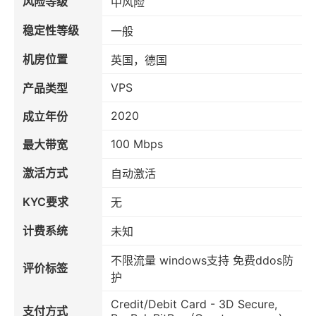
风险等级
中风险
稳定性等级
一般
机房位置
英国，德国
VPS
产品类型
2020
成立年份
100 Mbps
最大带宽
激活方式
自动激活
KYC要求
无
计费系统
未知
不限流量 windows支持 免费ddos防
评价标签
护
Credit/Debit Card - 3D Secure,
支付方式