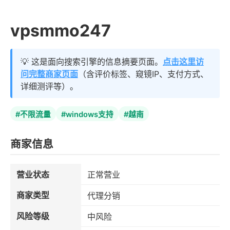
vpsmmo247
💡 这是面向搜索引擎的信息摘要页面。
点击这里访
问完整商家页面
（含评价标签、窥镜IP、支付方式、
详细测评等）。
#不限流量
#windows支持
#越南
商家信息
营业状态
正常营业
商家类型
代理分销
风险等级
中风险