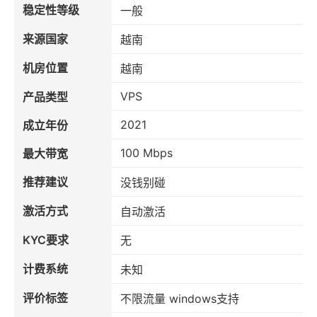
稳定性等级
一般
来源国家
越南
机房位置
越南
VPS
产品类型
2021
成立年份
100 Mbps
最大带宽
推荐建议
没钱别碰
激活方式
自动激活
KYC要求
无
计费系统
未知
评价标签
不限流量 windows支持