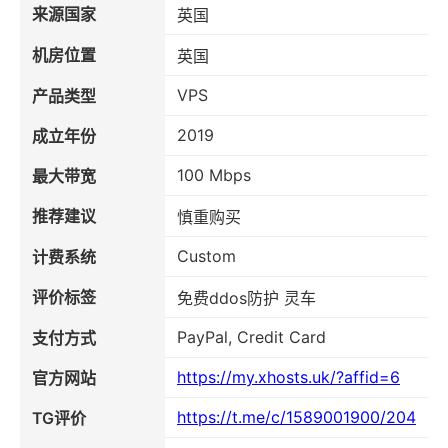
来源国家
英国
机房位置
英国
VPS
产品类型
2019
成立年份
100 Mbps
最大带宽
推荐建议
慎重购买
Custom
计费系统
评价标签
免费ddos防护 灵车
PayPal, Credit Card
支付方式
https://my.xhosts.uk/?affid=6
官方网站
https://t.me/c/1589001900/204
TG评价