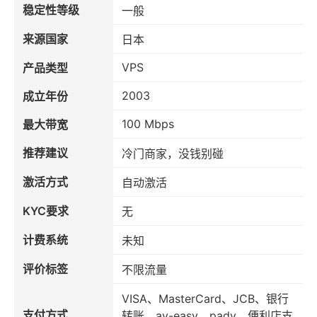
稳定性等级
一般
来源国家
日本
VPS
产品类型
2003
成立年份
100 Mbps
最大带宽
推荐建议
冷门商家，没钱别碰
激活方式
自动激活
KYC要求
无
计费系统
未知
评价标签
不限流量
VISA、MasterCard、JCB、银行
支付方式
转账、ay-easy、pady、便利店支