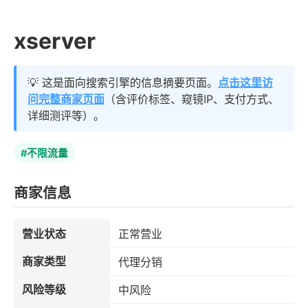
xserver
💡 这是面向搜索引擎的信息摘要页面。
点击这里访
问完整商家页面
（含评价标签、窥镜IP、支付方式、
详细测评等）。
#不限流量
商家信息
营业状态
正常营业
商家类型
代理分销
风险等级
中风险