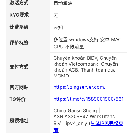
激活方式
自动激活
KYC要求
无
计费系统
未知
多位置 windows支持 安卓 MAC
评价标签
GPU 不限流量
Chuyển khoản BIDV, Chuyển
khoản Vietcombank, Chuyển
支付方式
khoản ACB, Thanh toán qua
MOMO
https://zingserver.com/
官方网站
https://t.me/c/1589001900/561
TG评价
China Gansu Sheng |
ASN:AS209847 WorkTitans
窥镜地址
B.V. | ipv4_only (
具体IP见完整页
面
)